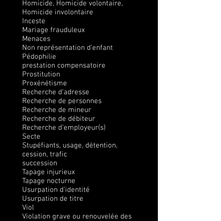
Homicide, Homicide volontaire,
Homicide involontaire
Inceste
Mariage frauduleux
Menaces
Non représentation d’enfant
Pédophilie
prestation compensatoire
Prostitution
Proxénétisme
Recherche d’adresse
Recherche de personnes
Recherche de mineur
Recherche de débiteur
Recherche d’employeur(s)
Secte
Stupéfiants, usage, détention,
cession, trafic
succession
Tapage injurieux
Tapage nocturne
Usurpation d’identité
Usurpation de titre
Viol
Violation grave ou renouvelée des