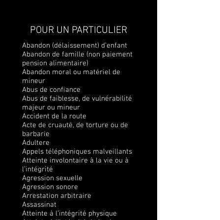
POUR UN PARTICULIER
Abandon (délaissement) d’enfant
Abandon de famille (non paiement
pension alimentaire)
Abandon moral ou matériel de
mineur
Abus de confiance
Abus de faiblesse, de vulnérabilité
majeur ou mineur
Accident de la route
Acte de cruauté, de torture ou de
barbarie
Adultere
Appels téléphoniques malveillants
Atteinte involontaire à la vie ou à
l’intégrité
Agression sexuelle
Agression sonore
Arrestation arbitraire
Assassinat
Atteinte à l’intégrité physique